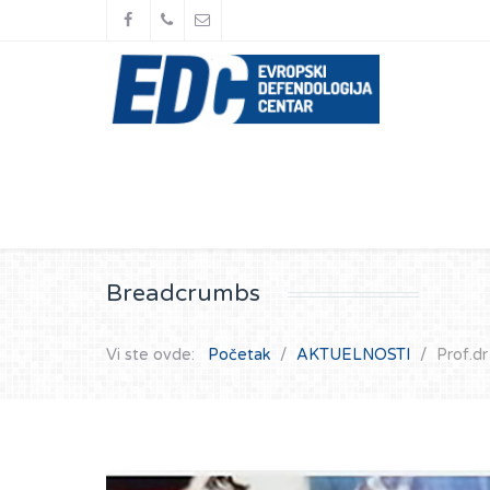
Breadcrumbs
Vi ste ovde:
Početak
AKTUELNOSTI
Prof.d