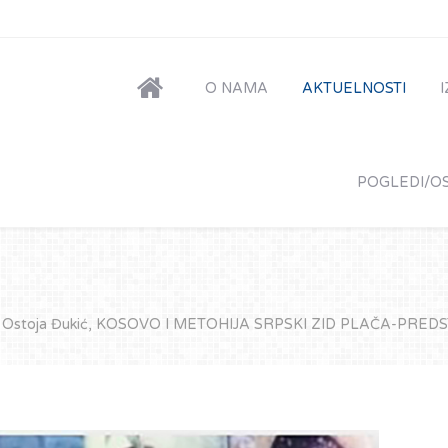
O NAMA
AKTUELNOSTI
POGLEDI/OS
r Ostoja Đukić, KOSOVO I METOHIJA SRPSKI ZID PLAČA-PRED