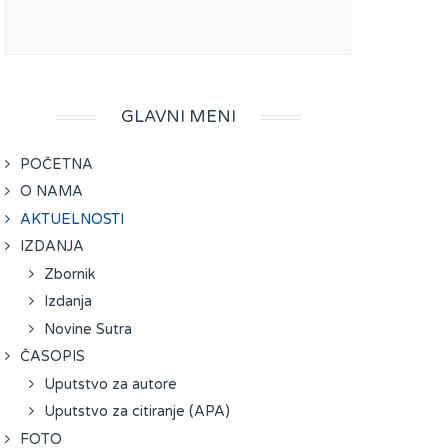
GLAVNI MENI
POČETNA
O NAMA
AKTUELNOSTI
IZDANJA
Zbornik
Izdanja
Novine Sutra
ČASOPIS
Uputstvo za autore
Uputstvo za citiranje (APA)
FOTO