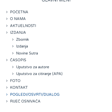
GLAVNI MENI
POČETNA
O NAMA
AKTUELNOSTI
IZDANJA
Zbornik
Izdanja
Novine Sutra
ČASOPIS
Uputstvo za autore
Uputstvo za citiranje (APA)
FOTO
KONTAKT
POGLEDI/OSVRTI/DIJALOG
RIJEČ OSNIVAČA